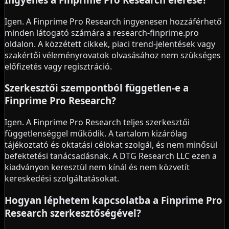
Igen. A Finprime Pro Research ingyenesen hozzáférhető
minden látogató számára a research-finprime.pro
oldalon. A közzétett cikkek, piaci trend-jelentések vagy
szakértői véleményrovatok olvasásához nem szükséges
előfizetés vagy regisztráció.
Szerkesztői szempontból független-e a
Finprime Pro Research?
Igen. A Finprime Pro Research teljes szerkesztői
függetlenséggel működik. A tartalom kizárólag
tájékoztató és oktatási célokat szolgál, és nem minősül
befektetési tanácsadásnak. A DTG Research LLC ezen a
kiadványon keresztül nem kínál és nem közvetít
kereskedési szolgáltatásokat.
Hogyan léphetem kapcsolatba a Finprime Pro
Research szerkesztőségével?