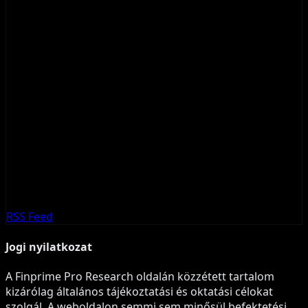
RSS Feed
Jogi nyilatkozat
A Finprime Pro Research oldalán közzétett tartalom
kizárólag általános tájékoztatási és oktatási célokat
szolgál. A weboldalon semmi sem minősül befektetési