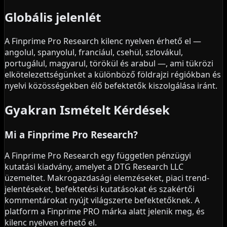
Globális jelenlét
A Finprime Pro Research kilenc nyelven érhető el —
angolul, spanyolul, franciául, csehül, szlovákul,
portugálul, magyarul, törökül és arabul —, ami tükrözi
elkötelezettségünket a különböző földrajzi régiókban és
nyelvi közösségekben élő befektetők kiszolgálása iránt.
Gyakran Ismételt Kérdések
Mi a Finprime Pro Research?
A Finprime Pro Research egy független pénzügyi
kutatási kiadvány, amelyet a DTG Research LLC
üzemeltet. Makrogazdasági elemzéseket, piaci trend-
jelentéseket, befektetési kutatásokat és szakértői
kommentárokat nyújt világszerte befektetőknek. A
platform a Finprime PRO márka alatt jelenik meg, és
kilenc nyelven érhető el.