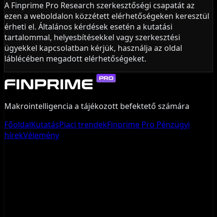
A Finprime Pro Research szerkesztőségi csapatát az
ezen a weboldalon közzétett elérhetőségeken keresztül
érheti el. Általános kérdések esetén a kutatási
tartalommal, helyesbítésekkel vagy szerkesztési
ügyekkel kapcsolatban kérjük, használja az oldal
láblécében megadott elérhetőségeket.
Makrointelligencia a tájékozott befektető számára
Főoldal
Kutatás
Piaci trendek
Finprime Pro Pénzügyi
hírek
Vélemény