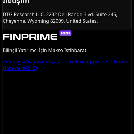
İletişim
DTG Research LLC, 2232 Dell Range Blvd. Suite 245,
Cheyenne, Wyoming 82009, United States.
Bilinçli Yatırımcı İçin Makro İstihbarat
Ana Sayfa
Araştırma
Piyasa Trendleri
Finprime Pro Finans
Haberleri
Görüş