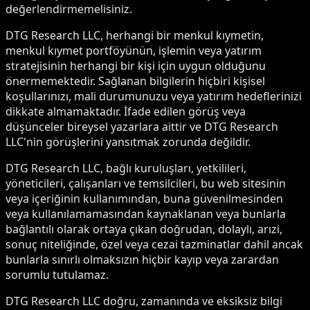
değerlendirmemelisiniz.
DTG Research LLC, herhangi bir menkul kıymetin,
menkul kıymet portföyünün, işlemin veya yatırım
stratejisinin herhangi bir kişi için uygun olduğunu
önermemektedir. Sağlanan bilgilerin hiçbiri kişisel
koşullarınızı, mali durumunuzu veya yatırım hedeflerinizi
dikkate almamaktadır. İfade edilen görüş veya
düşünceler bireysel yazarlara aittir ve DTG Research
LLC'nin görüşlerini yansıtmak zorunda değildir.
DTG Research LLC, bağlı kuruluşları, yetkilileri,
yöneticileri, çalışanları ve temsilcileri, bu web sitesinin
veya içeriğinin kullanımından, buna güvenilmesinden
veya kullanılamamasından kaynaklanan veya bunlarla
bağlantılı olarak ortaya çıkan doğrudan, dolaylı, arızi,
sonuç niteliğinde, özel veya cezai tazminatlar dahil ancak
bunlarla sınırlı olmaksızın hiçbir kayıp veya zarardan
sorumlu tutulamaz.
DTG Research LLC doğru, zamanında ve eksiksiz bilgi