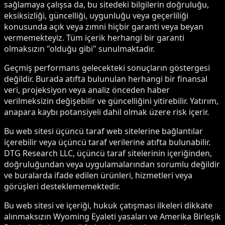
sağlamaya çalışsa da, bu sitedeki bilgilerin doğruluğu,
eksiksizliği, güncelliği, uygunluğu veya geçerliliği
konusunda açık veya zımni hiçbir garanti veya beyan
vermemekteyiz. Tüm içerik herhangi bir garanti
olmaksızın "olduğu gibi" sunulmaktadır.
Geçmiş performans gelecekteki sonuçların göstergesi
değildir. Burada atıfta bulunulan herhangi bir finansal
veri, projeksiyon veya analiz önceden haber
verilmeksizin değişebilir ve güncelliğini yitirebilir. Yatırım,
anapara kaybı potansiyeli dahil olmak üzere risk içerir.
Bu web sitesi üçüncü taraf web sitelerine bağlantılar
içerebilir veya üçüncü taraf verilerine atıfta bulunabilir.
DTG Research LLC, üçüncü taraf sitelerinin içeriğinden,
doğruluğundan veya uygulamalarından sorumlu değildir
ve buralarda ifade edilen ürünleri, hizmetleri veya
görüşleri desteklememektedir.
Bu web sitesi ve içeriği, hukuk çatışması ilkeleri dikkate
alınmaksızın Wyoming Eyaleti yasaları ve Amerika Birleşik