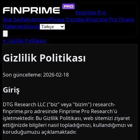
Finprime Pro
Ana Sayfa
Araştırma
Piyasa Trendleri
Finprime Pro Finans
Haberleri
Görüş
←
Gizlilik Politikası
Gizlilik Politikası
Son güncelleme: 2026-02-18
Giriş
DTG Research LLC ("biz" veya "bizim") research-
finprime.pro adresinde Finprime Pro Research'ü
işletmektedir. Bu Gizlilik Politikası, web sitemizi ziyaret
ettiğinizde bilgileri nasıl topladığımızı, kullandığımızı ve
koruduğumuzu açıklamaktadır.