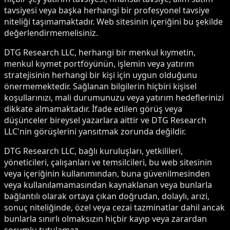
tavsiyesi veya başka herhangi bir profesyonel tavsiye
niteliği taşımamaktadır. Web sitesinin içeriğini bu şekilde
değerlendirmemelisiniz.
DTG Research LLC, herhangi bir menkul kıymetin,
menkul kıymet portföyünün, işlemin veya yatırım
stratejisinin herhangi bir kişi için uygun olduğunu
önermemektedir. Sağlanan bilgilerin hiçbiri kişisel
koşullarınızı, mali durumunuzu veya yatırım hedeflerinizi
dikkate almamaktadır. İfade edilen görüş veya
düşünceler bireysel yazarlara aittir ve DTG Research
LLC'nin görüşlerini yansıtmak zorunda değildir.
DTG Research LLC, bağlı kuruluşları, yetkilileri,
yöneticileri, çalışanları ve temsilcileri, bu web sitesinin
veya içeriğinin kullanımından, buna güvenilmesinden
veya kullanılamamasından kaynaklanan veya bunlarla
bağlantılı olarak ortaya çıkan doğrudan, dolaylı, arızi,
sonuç niteliğinde, özel veya cezai tazminatlar dahil ancak
bunlarla sınırlı olmaksızın hiçbir kayıp veya zarardan