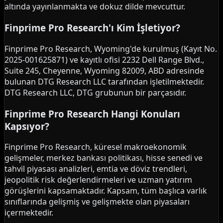
altında yayınlanmakta ve dokuz dilde mevcuttur.
Finprime Pro Research'ı Kim İşletiyor?
Finprime Pro Research, Wyoming'de kurulmuş (Kayıt No.
2025-001625871) ve kayıtlı ofisi 2232 Dell Range Blvd.,
Suite 245, Cheyenne, Wyoming 82009, ABD adresinde
bulunan DTG Research LLC tarafından işletilmektedir.
DTG Research LLC, DTG grubunun bir parçasıdır.
Finprime Pro Research Hangi Konuları
Kapsıyor?
Finprime Pro Research, küresel makroekonomik
gelişmeler, merkez bankası politikası, hisse senedi ve
tahvil piyasası analizleri, emtia ve döviz trendleri,
jeopolitik risk değerlendirmeleri ve uzman yatırım
görüşlerini kapsamaktadır. Kapsam, tüm başlıca varlık
sınıflarında gelişmiş ve gelişmekte olan piyasaları
içermektedir.