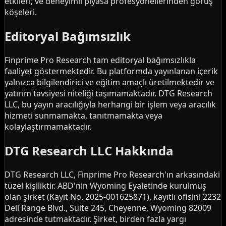
etkileri; ve deneyimli piyasa profesyonellerinden görüş
köşeleri.
Editoryal Bağımsızlık
Finprime Pro Research tam editoryal bağımsızlıkla
faaliyet göstermektedir. Bu platformda yayınlanan içerik
yalnızca bilgilendirici ve eğitim amaçlı üretilmektedir ve
yatırım tavsiyesi niteliği taşımamaktadır. DTG Research
LLC, bu yayın aracılığıyla herhangi bir işlem veya aracılık
hizmeti sunmamakta, tanıtmamakta veya
kolaylaştırmamaktadır.
DTG Research LLC Hakkında
DTG Research LLC, Finprime Pro Research'ın arkasındaki
tüzel kişiliktir. ABD'nin Wyoming Eyaletinde kurulmuş
olan şirket (Kayıt No. 2025-001625871), kayıtlı ofisini 2232
Dell Range Blvd., Suite 245, Cheyenne, Wyoming 82009
adresinde tutmaktadır. Şirket, birden fazla yargı