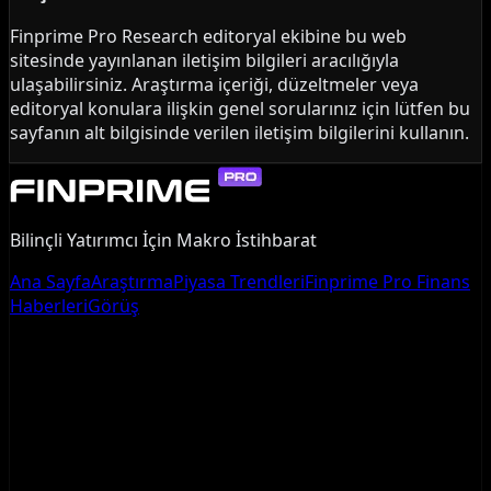
Finprime Pro Research editoryal ekibine bu web
sitesinde yayınlanan iletişim bilgileri aracılığıyla
ulaşabilirsiniz. Araştırma içeriği, düzeltmeler veya
editoryal konulara ilişkin genel sorularınız için lütfen bu
sayfanın alt bilgisinde verilen iletişim bilgilerini kullanın.
Bilinçli Yatırımcı İçin Makro İstihbarat
Ana Sayfa
Araştırma
Piyasa Trendleri
Finprime Pro Finans
Haberleri
Görüş