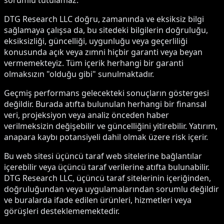
sorumlu tutulamaz.
DTG Research LLC doğru, zamanında ve eksiksiz bilgi
sağlamaya çalışsa da, bu sitedeki bilgilerin doğruluğu,
eksiksizliği, güncelliği, uygunluğu veya geçerliliği
konusunda açık veya zımni hiçbir garanti veya beyan
vermemekteyiz. Tüm içerik herhangi bir garanti
olmaksızın "olduğu gibi" sunulmaktadır.
Geçmiş performans gelecekteki sonuçların göstergesi
değildir. Burada atıfta bulunulan herhangi bir finansal
veri, projeksiyon veya analiz önceden haber
verilmeksizin değişebilir ve güncelliğini yitirebilir. Yatırım,
anapara kaybı potansiyeli dahil olmak üzere risk içerir.
Bu web sitesi üçüncü taraf web sitelerine bağlantılar
içerebilir veya üçüncü taraf verilerine atıfta bulunabilir.
DTG Research LLC, üçüncü taraf sitelerinin içeriğinden,
doğruluğundan veya uygulamalarından sorumlu değildir
ve buralarda ifade edilen ürünleri, hizmetleri veya
görüşleri desteklememektedir.