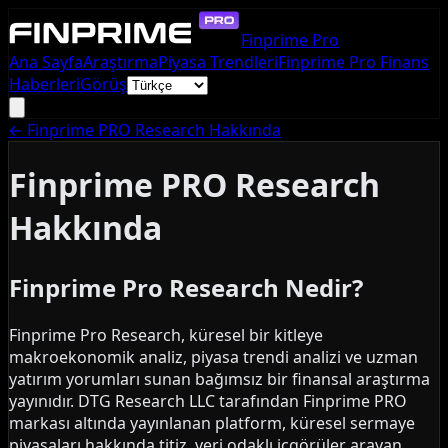
Finprime Pro
Ana Sayfa
Araştırma
Piyasa Trendleri
Finprime Pro Finans
Haberleri
Görüş
←
Finprime PRO Research Hakkında
Finprime PRO Research
Hakkında
Finprime Pro Research Nedir?
Finprime Pro Research, küresel bir kitleye
makroekonomik analiz, piyasa trendi analizi ve uzman
yatırım yorumları sunan bağımsız bir finansal araştırma
yayınıdır. DTG Research LLC tarafından Finprime PRO
markası altında yayınlanan platform, küresel sermaye
piyasaları hakkında titiz, veri odaklı içgörüler arayan