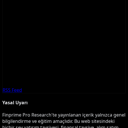
RSS Feed
Yasal Uyarı
Finprime Pro Research'te yayınlanan içerik yalnızca genel
bilgilendirme ve eğitim amaçlıdır. Bu web sitesindeki
hiçbir şey yatırım tavsiyesi, finansal tavsiye, alım satım