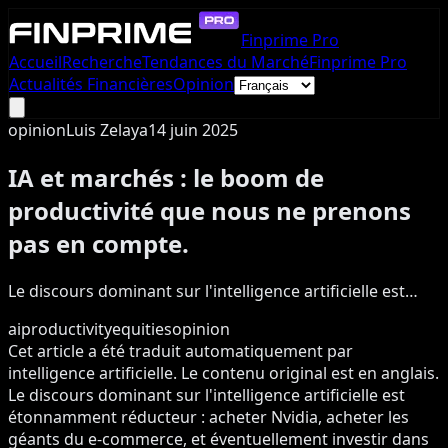
Finprime Pro
Accueil
Recherche
Tendances du Marché
Finprime Pro
Actualités Financières
Opinion
opinion
Luis Zelaya
14 juin 2025
IA et marchés : le boom de
productivité que nous ne prenons
pas en compte.
Le discours dominant sur l'intelligence artificielle est…
ai
productivity
equities
opinion
Cet article a été traduit automatiquement par
intelligence artificielle. Le contenu original est en anglais.
Le discours dominant sur l'intelligence artificielle est
étonnamment réducteur : acheter Nvidia, acheter les
géants du e-commerce, et éventuellement investir dans